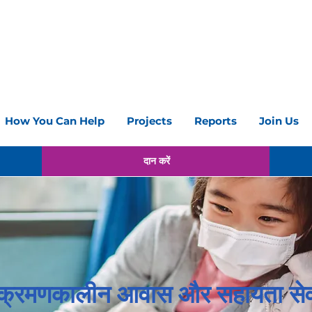
How You Can Help
Projects
Reports
Join Us
दान करें
ंक्रमणकालीन आवास और सहायता सेवा