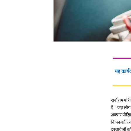
यह कार्य
सर्वोत्तम प
है। जब लोग 
अक्सर पीड़ित
किफायती आवा
दस्तावेजों 