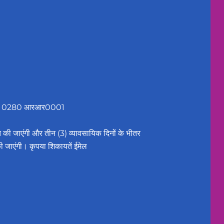
12436 0280 आरआर0001
प्त की जाएंगी और तीन (3) व्यावसायिक दिनों के भीतर
ी जाएंगी। कृपया शिकायतें ईमेल