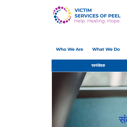
Who We Are
What We Do
स्वयंसेवक
स