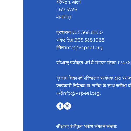
ब्रैम्पटन, ओएन
L6V 3W6
मानचित्र
प्रशासन:
905.568.8800
संकट रेखा:
905.568.1068
ईमेल:
info@vspeel.org
सीआरए पंजीकृत धर्मार्थ संगठन संख्या 
गुमनाम शिकायतें परिचालन प्रबंधक द्वारा प्रा
कार्यकारी निदेशक या नामित के साथ समीक्षा क
करें
info@vspeel.org
.
सीआरए पंजीकृत धर्मार्थ संगठन संख्या: