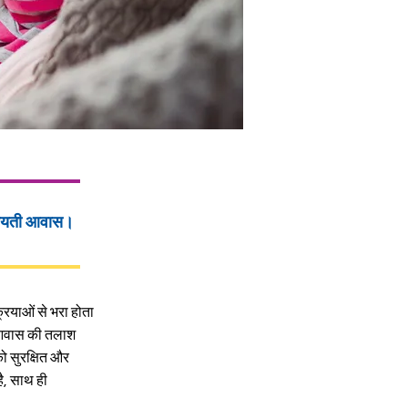
ायती आवास।
रियाओं से भरा होता
ती आवास की तलाश
को सुरक्षित और
ै, साथ ही