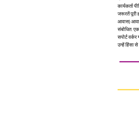
कार्यकर्ता 
जरूरतें पूरी
आवास) आवास
संबोधित. एक
सपोर्ट वर्क
उन्हें हिंस