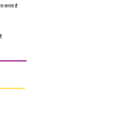
लत करता है
है