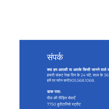
संपर्क
क्या हम आपकी या आपके किसी जानने वाले 
हमारी संकट रेखा दिन के 24 घंटे, साल के 3
हमें पर फोन करो
905.568.1068
.
डाक पता:
पील की पीड़ित सेवाएँ
7750 हूरोंटारियो स्ट्रीट