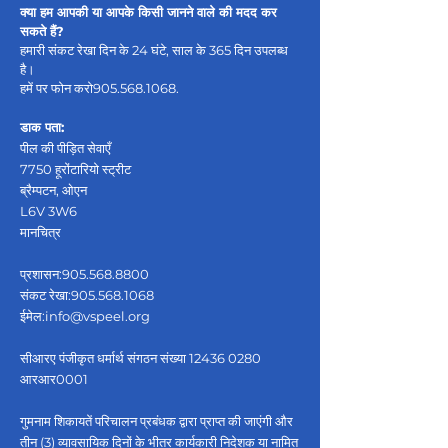
क्या हम आपकी या आपके किसी जानने वाले की मदद कर
सकते हैं?
हमारी संकट रेखा दिन के 24 घंटे, साल के 365 दिन उपलब्ध
है।
हमें पर फोन करो
905.568.1068
.
डाक पता:
पील की पीड़ित सेवाएँ
7750 हूरोंटारियो स्ट्रीट
ब्रैम्पटन, ओएन
L6V 3W6
मानचित्र
प्रशासन:
905.568.8800
संकट रेखा:
905.568.1068
ईमेल:
info@vspeel.org
सीआरए पंजीकृत धर्मार्थ संगठन संख्या
12436 0280
आरआर0001
गुमनाम शिकायतें परिचालन प्रबंधक द्वारा प्राप्त की जाएंगी और
तीन (3) व्यावसायिक दिनों के भीतर कार्यकारी निदेशक या नामित