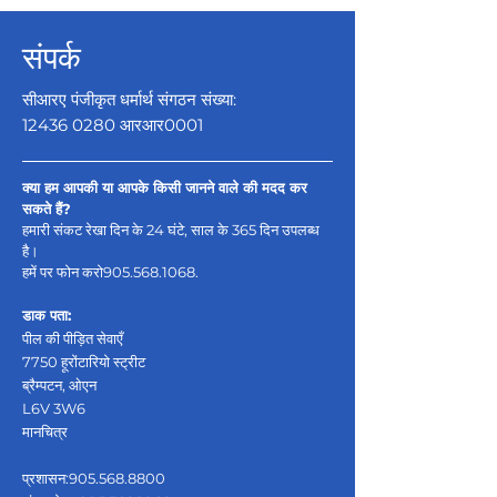
संपर्क
सीआरए पंजीकृत धर्मार्थ संगठन संख्या:
12436 0280
आरआर0001
क्या हम आपकी या आपके किसी जानने वाले की मदद कर
सकते हैं?
हमारी संकट रेखा दिन के 24 घंटे, साल के 365 दिन उपलब्ध
है।
हमें पर फोन करो
905.568.1068
.
डाक पता:
पील की पीड़ित सेवाएँ
7750 हूरोंटारियो स्ट्रीट
ब्रैम्पटन, ओएन
L6V 3W6
मानचित्र
प्रशासन:
905.568.8800