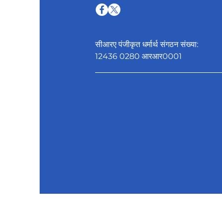
सीआरए पंजीकृत धर्मार्थ संगठन संख्या:
12436 0280 आरआर0001