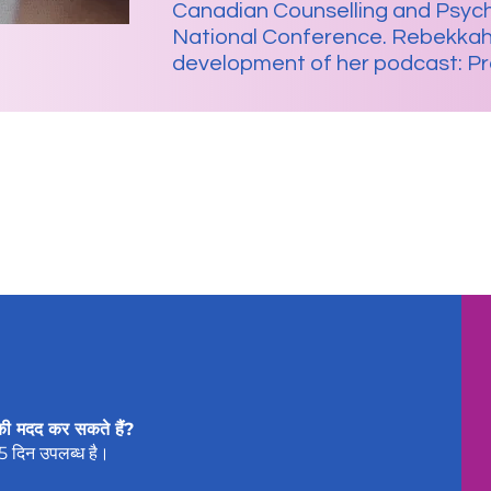
Canadian Counselling and Psyc
National Conference. Rebekkah 
development of her podcast: Pre
की मदद कर सकते हैं?
65 दिन उपलब्ध है।