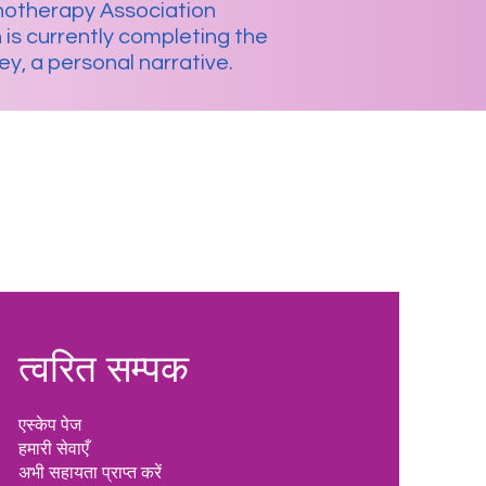
hotherapy Association
is currently completing the
y, a personal narrative.
त्वरित सम्पक
एस्केप पेज
हमारी सेवाएँ
अभी सहायता प्राप्त करें