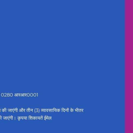
12436 0280 आरआर0001
प्त की जाएंगी और तीन (3) व्यावसायिक दिनों के भीतर
ी जाएंगी। कृपया शिकायतें ईमेल