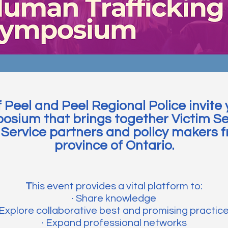
 Peel and Peel Regional Police invite y
sium that brings together Victim Ser
l Service partners and policy makers 
province of Ontario.​​
T
his event provides a vital platform to:
· Share knowledge
 Explore collaborative best and promising practic
· Expand professional networks