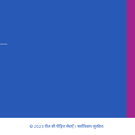
© 2023 पील की पीड़ित सेवाएँ। सर्वाधिकार सुरक्षित.