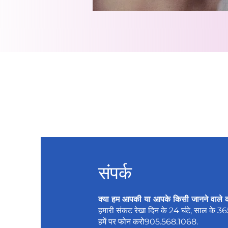
संपर्क
क्या हम आपकी या आपके किसी जानने वाले 
हमारी संकट रेखा दिन के 24 घंटे, साल के 3
हमें पर फोन करो
905.568.1068
.