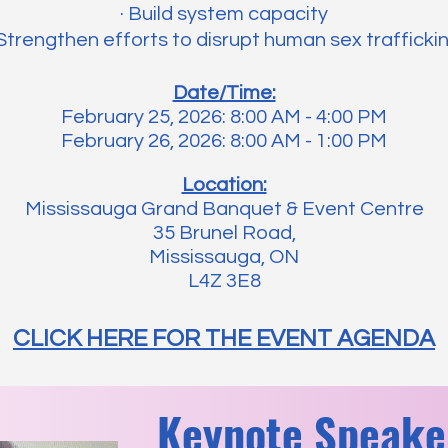
· Build system capacity
 Strengthen efforts to disrupt human sex trafficki
Date/Time:
February 25, 2026: 8:00 AM - 4:00 PM
February 26, 2026: 8:00 AM - 1:00 PM
Location:
Mississauga Grand Banquet & Event Centre
35 Brunel Road,
Mississauga, ON
L4Z 3E8​
CLICK HERE FOR THE EVENT AGENDA
Keynote Speake