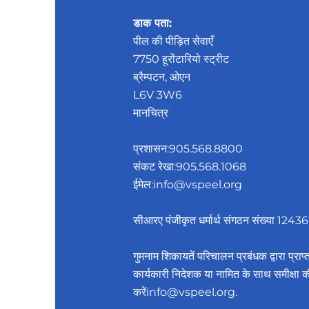
डाक पता:
पील की पीड़ित सेवाएँ
7750 हूरोंटारियो स्ट्रीट
ब्रैम्पटन, ओएन
L6V 3W6
मानचित्र
प्रशासन:
905.568.8800
संकट रेखा:
905.568.1068
ईमेल:
info@vspeel.org
सीआरए पंजीकृत धर्मार्थ संगठन संख्या 
गुमनाम शिकायतें परिचालन प्रबंधक द्वारा प्रा
कार्यकारी निदेशक या नामित के साथ समीक्षा क
करें
info@vspeel.org
.