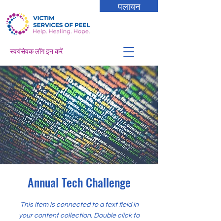
पलायन
स्वयंसेवक लॉग इन करें
Annual Tech Challenge
This item is connected to a text field in
your content collection. Double click to