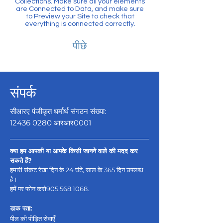
Collections. Make sure all your elements
are Connected to Data, and make sure
to Preview your Site to check that
everything is connected correctly.
पीछे
संपर्क
सीआरए पंजीकृत धर्मार्थ संगठन संख्या:
12436 0280
आरआर0001
क्या हम आपकी या आपके किसी जानने वाले की मदद कर
सकते हैं?
हमारी संकट रेखा दिन के 24 घंटे, साल के 365 दिन उपलब्ध
है।
हमें पर फोन करो
905.568.1068
.
डाक पता:
पील की पीड़ित सेवाएँ