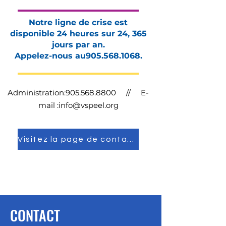
Notre ligne de crise est
disponible 24 heures sur 24, 365
jours par an.
Appelez-nous au
905.568.1068
.
Administration:
905.568.8800
// E-
mail :
info@vspeel.org
Visitez la page de contact
CONTACT