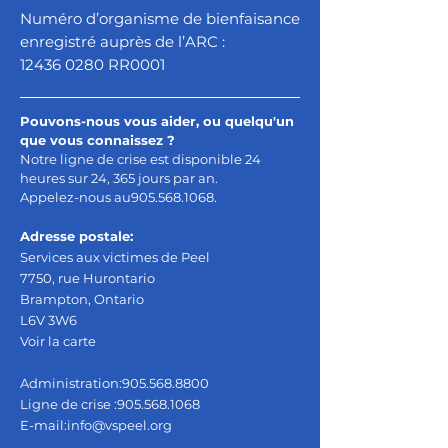
Numéro d’organisme de bienfaisance
enregistré auprès de l’ARC :
12436 0280
RR0001
Pouvons-nous vous aider, ou quelqu'un
que vous connaissez ?
Notre ligne de crise est disponible 24
heures sur 24, 365 jours par an.
Appelez-nous au
905.568.1068
.
Adresse postale:
Services aux victimes de Peel
7750, rue Hurontario
Brampton, Ontario
L6V 3W6
Voir la carte
Administration:
905.568.8800
Ligne de crise :
905.568.1068
E-mail:
info@vspeel.org