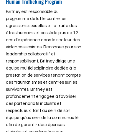
Human Trafficking Program
Britney est responsable du
programme de lutte contre les
agressions sexuelles et la traite des
êtres humains et possède plus de 12
ans d'expérience dans le secteur des
violences sexistes. Reconnue pour son
leadership collaboratif et
responsabilisant, Britney dirige une
équipe multidisciplinaire dédiée à la
prestation de services tenant compte
des traumatismes et centrés sur les
survivantes. Britney est
profondément engagée à favoriser
des partenariats inclusifs et
respectueux, tant au sein de son
équipe qu'au sein de la communauté,
afin de garantir des réponses
globales et coordonnées aux