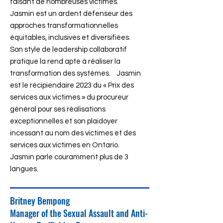
faisant de nombreuses victimes.
Jasmin est un ardent défenseur des
approches transformationnelles
équitables, inclusives et diversifiées.
Son style de leadership collaboratif
pratique la rend apte à réaliser la
transformation des systèmes. Jasmin
est le récipiendaire 2023 du « Prix des
services aux victimes » du procureur
général pour ses réalisations
exceptionnelles et son plaidoyer
incessant au nom des victimes et des
services aux victimes en Ontario.
Jasmin parle couramment plus de 3
langues.
Britney Bempong
Manager of the Sexual Assault and Anti-