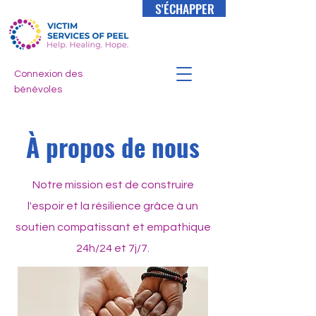
S'ÉCHAPPER
Connexion des
bénévoles
À propos de nous
Notre mission est de construire
l'espoir et la résilience grâce à un
soutien compatissant et empathique
24h/24 et 7j/7.