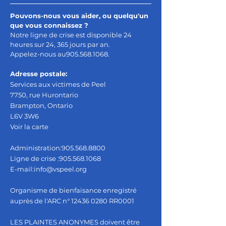
Pouvons-nous vous aider, ou quelqu'un
que vous connaissez ?
Notre ligne de crise est disponible 24
heures sur 24, 365 jours par an.
Appelez-nous au
905.568.1068
.
Adresse postale:
Services aux victimes de Peel
7750, rue Hurontario
Brampton, Ontario
L6V 3W6
Voir la carte
Administration:
905.568.8800
Ligne de crise :
905.568.1068
E-mail:
info@vspeel.org
Organisme de bienfaisance enregistré
auprès de l'ARC n°
12436 0280
RR0001
LES PLAINTES ANONYMES doivent être