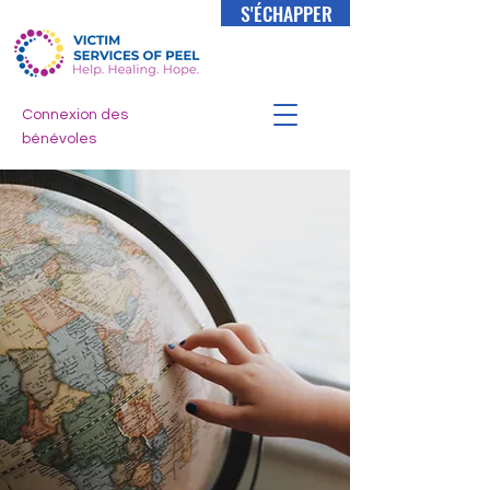
S'ÉCHAPPER
Connexion des
bénévoles