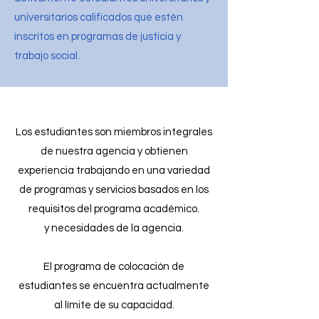
universitarios calificados que estén
inscritos en programas de justicia y
trabajo social.
Los estudiantes son miembros integrales
de nuestra agencia y obtienen
experiencia trabajando en una variedad
de programas y servicios basados en los
requisitos del programa académico.
y necesidades de la agencia.
El programa de colocación de
estudiantes se encuentra actualmente
al límite de su capacidad.