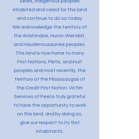
years, Indigenous peoples
inhabited and cared for this land
and continue to do so today.
We acknowledge the territory of
the Anishinabe, Huron-Wendat,
and Haudenousaunee peoples.
This land is now home to many
First Nations, Metis, and Inuit
peoples and most recently, the
territory of the Mississaugas of
the Credit First Nation. Victim
Services of Peel is truly grateful
to have the opportunity to work
on this land, and by doing so,
give our respect to its first
inhabitants.