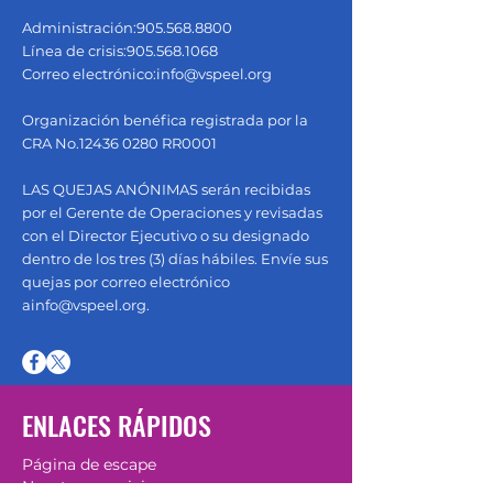
Administración:
905.568.8800
Línea de crisis:
905.568.1068
Correo electrónico:
info@vspeel.org
Organización benéfica registrada por la
CRA No.12436 0280 RR0001
LAS QUEJAS ANÓNIMAS serán recibidas
por el Gerente de Operaciones y revisadas
con el Director Ejecutivo o su designado
dentro de los tres (3) días hábiles. Envíe sus
quejas por correo electrónico
a
info@vspeel.org
.
ENLACES RÁPIDOS
Página de escape
Nuestros servicios