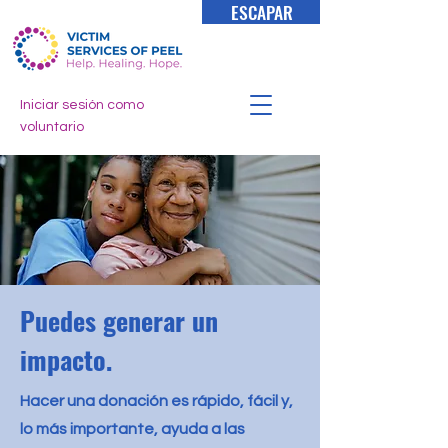
ESCAPAR
Iniciar sesión como
voluntario
Puedes generar un
impacto.
Hacer una donación es rápido, fácil y,
lo más importante, ayuda a las