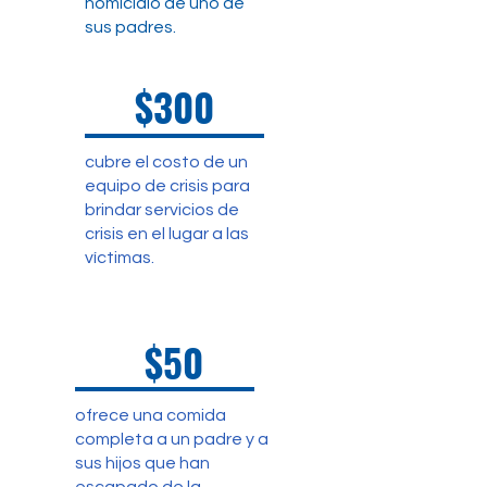
homicidio de uno de
sus padres.
$300
cubre el costo de un
equipo de crisis para
brindar servicios de
crisis en el lugar a las
víctimas.
$50
ofrece una comida
completa a un padre y a
sus hijos que han