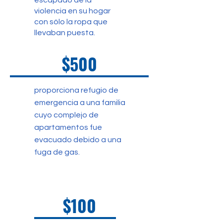
escapado de la
violencia en su hogar
con sólo la ropa que
llevaban puesta.
$500
proporciona refugio de
emergencia a una familia
cuyo complejo de
apartamentos fue
evacuado debido a una
fuga de gas.
$100