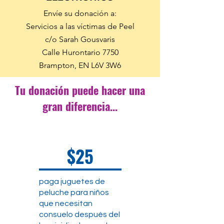
Envíe su donación a:
Servicios a las víctimas de Peel
c/o Sarah Gousvaris
Calle Hurontario 7750
Brampton, EN L6V 3W6
Tu donación puede hacer una
gran diferencia...
$25
paga juguetes de
peluche para niños
que necesitan
consuelo después del