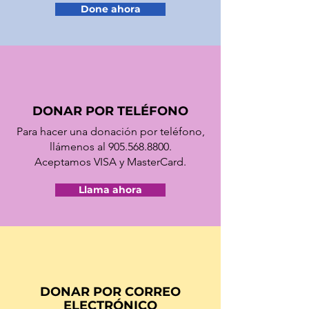
Done ahora
DONAR POR TELÉFONO
Para hacer una donación por teléfono,
llámenos al
905.568.8800
.
Aceptamos VISA y MasterCard.
Llama ahora
DONAR POR CORREO
ELECTRÓNICO