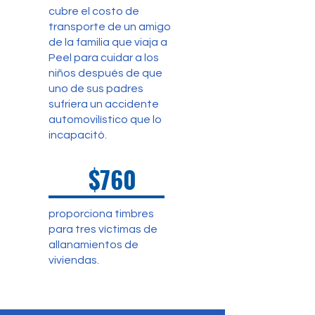
cubre el costo de
transporte de un amigo
de la familia que viaja a
Peel para cuidar a los
niños después de que
uno de sus padres
sufriera un accidente
automovilístico que lo
incapacitó.
$760
proporciona timbres
para tres víctimas de
allanamientos de
viviendas.