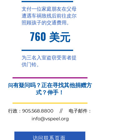
支付一位家庭朋友在父母
遭遇车祸致残后前往皮尔
照顾孩子的交通费用。
760 美元
为三名入室盗窃受害者提
供门铃。
有疑问吗？正在寻找其他捐赠方
问
式？伸手！
行政：
905.568.8800
// 电子邮件：
info@vspeel.org
访问联系页面