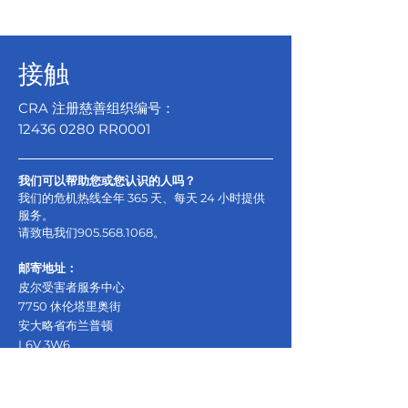
接触
CRA 注册慈善组织编号：
12436 0280
RR0001
我们可以帮助您或您认识的人吗？
我们的危机热线全年 365 天、每天 24 小时提供
服务。
请致电我们
905.568.1068
。
邮寄地址：
皮尔受害者服务中心
7750 休伦塔里奥街
安大略省布兰普顿
L6V 3W6
查看地图
行政：
905.568.8800