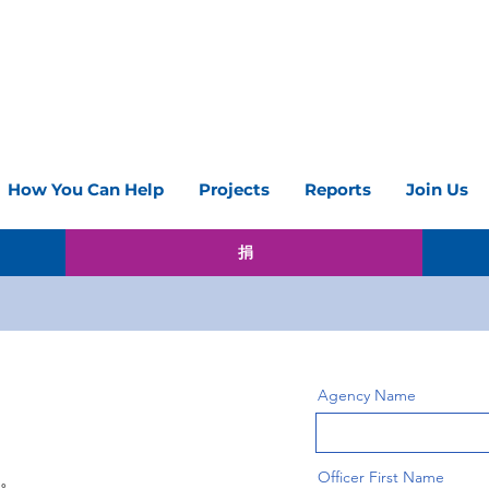
How You Can Help
Projects
Reports
Join Us
捐
Agency Name
Officer First Name
。