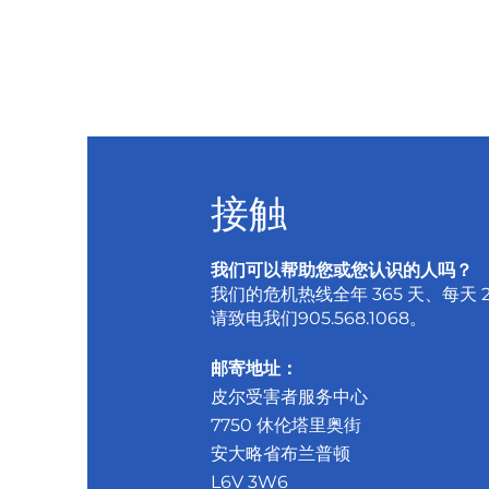
接触
我们可以帮助您或您认识的人吗？
我们的危机热线全年 365 天、每天 
请致电我们
905.568.1068
。
邮寄地址：
皮尔受害者服务中心
7750 休伦塔里奥街
安大略省布兰普顿
L6V 3W6