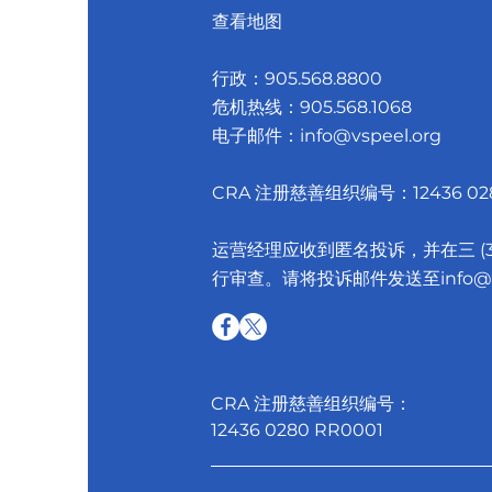
查看地图
行政：
905.568.8800
危机热线：
905.568.1068
电子邮件：
info@vspeel.org
CRA 注册慈善组织编号：12436 028
运营经理应收到匿名投诉，并在三 (
行审查。请将投诉邮件发送至
info@
CRA 注册慈善组织编号：
12436 0280 RR0001