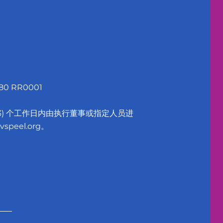
0 RR0001
3) 个工作日内由执行董事或指定人员进
vspeel.org
。