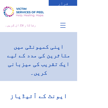
فرار
رضاکار لاگ ان کریں۔
اپنی کمیونٹی میں
متاثرین کی مدد کے لیے
ایک تقریب کی میزبانی
کریں۔
ایونٹ کے آئیڈیاز