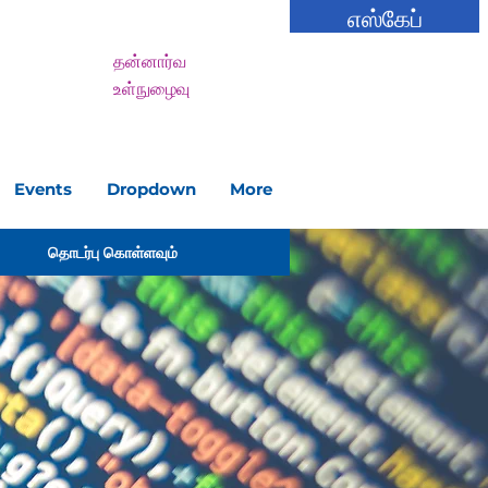
எஸ்கேப்
தன்னார்வ
உள்நுழைவு
Events
Dropdown
More
தொடர்பு கொள்ளவும்