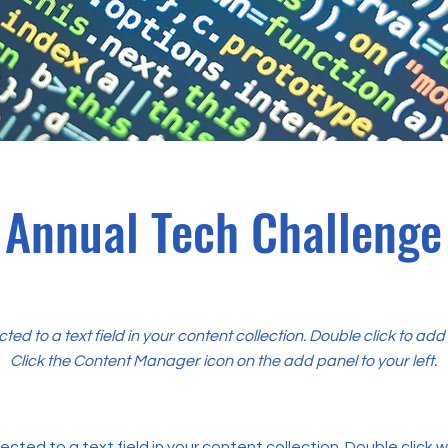
Annual Tech Challenge
cted to a text field in your content collection. Double click to ad
Click the Content Manager icon on the add panel to your left.
ected to a text field in your content collection. Double click