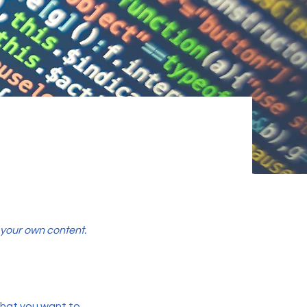
d your own content.
 what you want to