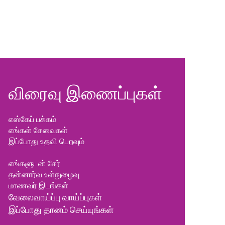
விரைவு இணைப்புகள்
எஸ்கேப் பக்கம்
எங்கள் சேவைகள்
இப்போது உதவி பெறவும்
எங்களுடன் சேர்
தன்னார்வ உள்நுழைவு
மாணவர் இடங்கள்
வேலைவாய்ப்பு
வாய்ப்புகள்
இப்போது தானம் செய்யுங்கள்