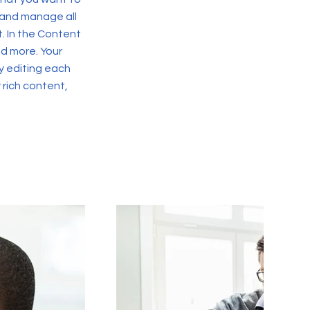
 and manage all
. In the Content
d more. Your
y editing each
r rich content,