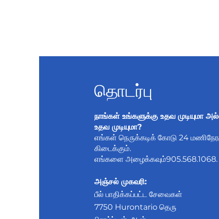
தொடர்பு
நாங்கள் உங்களுக்கு உதவ முடியுமா அல்
உதவ முடியுமா?
எங்கள் நெருக்கடிக் கோடு 24 மணிநேரமு
கிடைக்கும்.
எங்களை அழைக்கவும்
905.568.1068
.
அஞ்சல் முகவரி:
பீல் பாதிக்கப்பட்ட சேவைகள்
7750 Hurontario தெரு