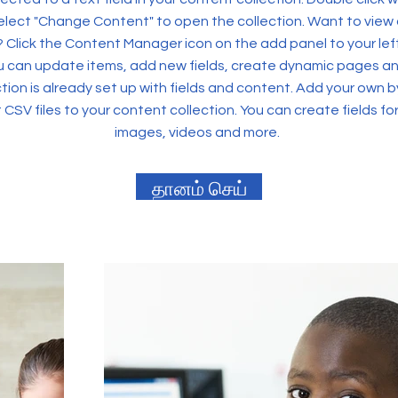
elect "Change Content" to open the collection. Want to view
? Click the Content Manager icon on the add panel to your left
 can update items, add new fields, create dynamic pages an
tion is already set up with fields and content. Add your own b
rt CSV files to your content collection. You can create fields fo
images, videos and more.
தானம் செய்