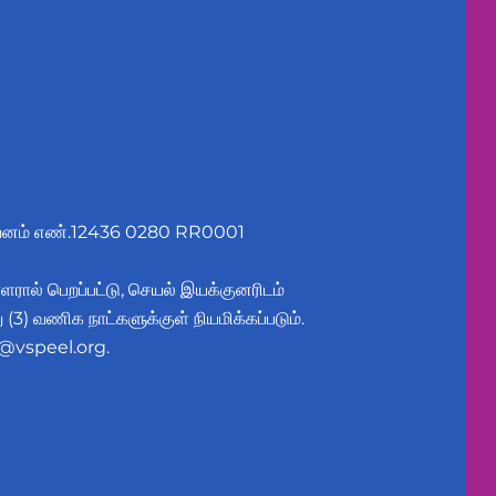
ுவனம் எண்.12436 0280 RR0001
ளரால் பெறப்பட்டு, செயல் இயக்குனரிடம்
ு (3) வணிக நாட்களுக்குள் நியமிக்கப்படும்.
o@vspeel.org
.