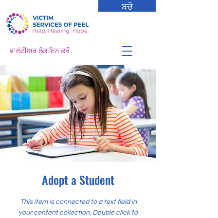
ਬਚੋ
ਵਾਲੰਟੀਅਰ ਲੌਗ ਇਨ ਕਰੋ
Adopt a Student
This item is connected to a text field in
your content collection. Double click to