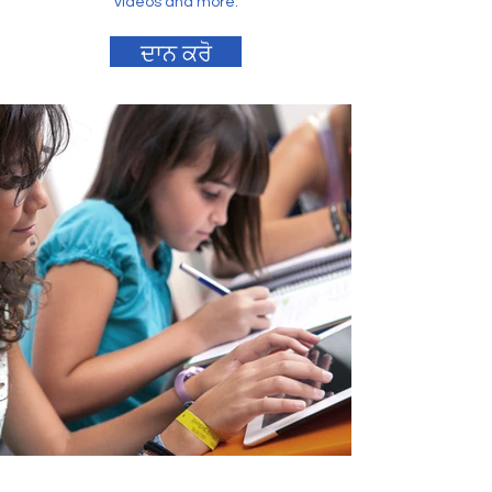
videos and more.
ਦਾਨ ਕਰੋ